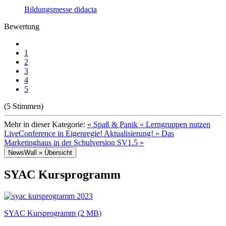
Bildungsmesse didacta
Bewertung
1
2
3
4
5
(5 Stimmen)
Mehr in dieser Kategorie:
« Spaß & Panik » Lerngruppen nutzen
LiveConference in Eigenregie!
Aktualisierung! » Das
Marketinghaus in der Schulversion SV1.5 »
NewsWall » Übersicht
SYAC Kursprogramm
SYAC Kursprogramm (2 MB)