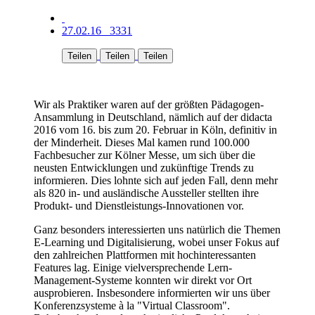
27.02.16
3331
Teilen
Teilen
Teilen
Wir als Praktiker waren auf der größten Pädagogen-
Ansammlung in Deutschland, nämlich auf der didacta
2016 vom 16. bis zum 20. Februar in Köln, definitiv in
der Minderheit. Dieses Mal kamen rund 100.000
Fachbesucher zur Kölner Messe, um sich über die
neusten Entwicklungen und zukünftige Trends zu
informieren. Dies lohnte sich auf jeden Fall, denn mehr
als 820 in- und ausländische Aussteller stellten ihre
Produkt- und Dienstleistungs-Innovationen vor.
Ganz besonders interessierten uns natürlich die Themen
E-Learning und Digitalisierung, wobei unser Fokus auf
den zahlreichen Plattformen mit hochinteressanten
Features lag. Einige vielversprechende Lern-
Management-Systeme konnten wir direkt vor Ort
ausprobieren. Insbesondere informierten wir uns über
Konferenzsysteme à la "Virtual Classroom".