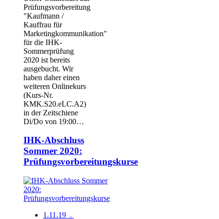
Prüfungsvorbereitung
"Kaufmann /
Kauffrau für
Marketingkommunikation"
für die IHK-
Sommerprüfung
2020 ist bereits
ausgebucht. Wir
haben daher einen
weiteren Onlinekurs
(Kurs-Nr.
KMK.S20.eLC.A2)
in der Zeitschiene
Di/Do von 19:00…
IHK-Abschluss
Sommer 2020:
Prüfungsvorbereitungskurse
1.11.19 .