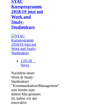
SYAC
Kursprogramm
2018/19 jetzt mit
Work and
Study-
Studienkurs
2.05.18 .
News
Nachdem unser
Work & Study-
Studienkurs
"KommunikationsManagement"
nun bereits zum
dritten Mal gestartet
ist, haben wir das
innovative