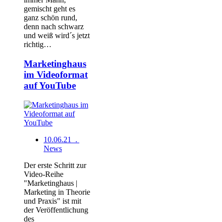
gemischt geht es
ganz schön rund,
denn nach schwarz
und weiß wird´s jetzt
richtig…
Marketinghaus
im Videoformat
auf YouTube
10.06.21 .
News
Der erste Schritt zur
Video-Reihe
"Marketinghaus |
Marketing in Theorie
und Praxis" ist mit
der Veröffentlichung
des