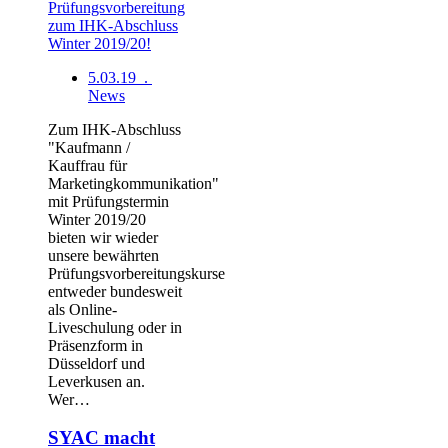
5.03.19 .
News
Zum IHK-Abschluss
"Kaufmann /
Kauffrau für
Marketingkommunikation"
mit Prüfungstermin
Winter 2019/20
bieten wir wieder
unsere bewährten
Prüfungsvorbereitungskurse
entweder bundesweit
als Online-
Liveschulung oder in
Präsenzform in
Düsseldorf und
Leverkusen an.
Wer…
SYAC macht