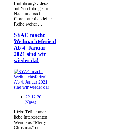
Einführungsvideos
auf YouTube getan.
Nach und nach
führen wir die kleine
Reihe weiter,…
SYAC macht
Weihnachtsferien!
Ab 4. Januar
2021 sind wir
wieder da!
22.12.20 .
News
Liebe Teilnehmer,
liebe Interessenten!
Wenn aus "Merry
Christmas" ein