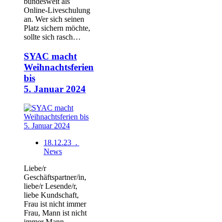
bundesweit als
Online-Liveschulung
an. Wer sich seinen
Platz sichern möchte,
sollte sich rasch…
SYAC macht
Weihnachtsferien
bis
5. Januar 2024
18.12.23 .
News
Liebe/r
Geschäftspartner/in,
liebe/r Lesende/r,
liebe Kundschaft,
Frau ist nicht immer
Frau, Mann ist nicht
immer Mann,