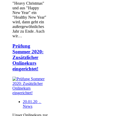
"Heavy Christmas"
und aus "Happy
New Year" ein
"Healthy New Year"
wird, dann geht ein
außergewöhnliches
Jahr zu Ende. Auch
wir…
Prüfung
Sommer 2020:
Zusätzlicher
Onlinekurs
eingerichtet!
20.01.20 .
News
Unser Onlinekurs zur