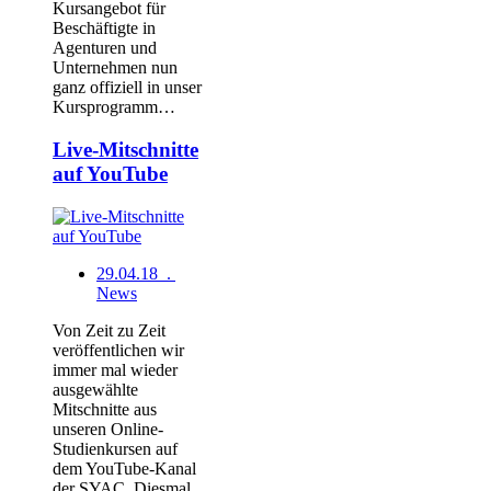
Kursangebot für
Beschäftigte in
Agenturen und
Unternehmen nun
ganz offiziell in unser
Kursprogramm…
Live-Mitschnitte
auf YouTube
29.04.18 .
News
Von Zeit zu Zeit
veröffentlichen wir
immer mal wieder
ausgewählte
Mitschnitte aus
unseren Online-
Studienkursen auf
dem YouTube-Kanal
der SYAC. Diesmal