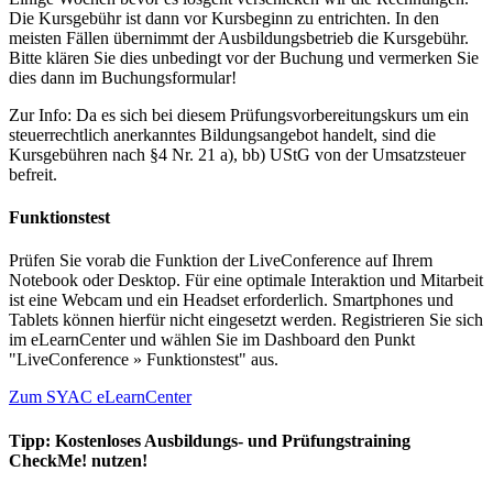
Die Kursgebühr ist dann vor Kursbeginn zu entrichten. In den
meisten Fällen übernimmt der Ausbildungsbetrieb die Kursgebühr.
Bitte klären Sie dies unbedingt vor der Buchung und vermerken Sie
dies dann im Buchungsformular!
Zur Info: Da es sich bei diesem Prüfungsvorbereitungskurs um ein
steuerrechtlich anerkanntes Bildungsangebot handelt, sind die
Kursgebühren nach §4 Nr. 21 a), bb) UStG von der Umsatzsteuer
befreit.
Funktionstest
Prüfen Sie vorab die Funktion der LiveConference auf Ihrem
Notebook oder Desktop. Für eine optimale Interaktion und Mitarbeit
ist eine Webcam und ein Headset erforderlich. Smartphones und
Tablets können hierfür nicht eingesetzt werden. Registrieren Sie sich
im eLearnCenter und wählen Sie im Dashboard den Punkt
"LiveConference » Funktionstest" aus.
Zum SYAC eLearnCenter
Tipp: Kostenloses Ausbildungs- und Prüfungstraining
CheckMe! nutzen!