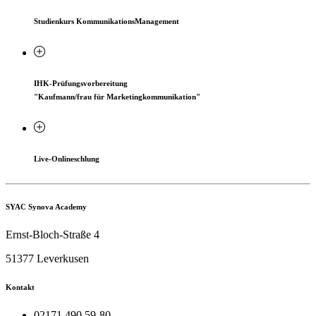
Studienkurs KommunikationsManagement
IHK-Prüfungsvorbereitung
"Kaufmann/frau für Marketingkommunikation"
Live-Onlineschlung
SYAC Synova Academy
Ernst-Bloch-Straße 4
51377 Leverkusen
Kontakt
02171.490 59-80