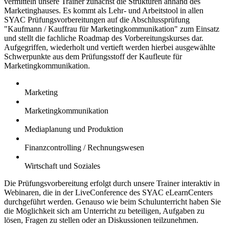
vermitteln unsere Trainer zunächst die Strukturen anhand des
Marketinghauses. Es kommt als Lehr- und Arbeitstool in allen
SYAC Prüfungsvorbereitungen auf die Abschlussprüfung
"Kaufmann / Kauffrau für Marketingkommunikation" zum Einsatz
und stellt die fachliche Roadmap des Vorbereitungskurses dar.
Aufgegriffen, wiederholt und vertieft werden hierbei ausgewählte
Schwerpunkte aus dem Prüfungsstoff der Kaufleute für
Marketingkommunikation.
Marketing
Marketingkommunikation
Mediaplanung und Produktion
Finanzcontrolling / Rechnungswesen
Wirtschaft und Soziales
Die Prüfungsvorbereitung erfolgt durch unsere Trainer interaktiv in
Webinaren, die in der LiveConference des SYAC eLearnCenters
durchgeführt werden. Genauso wie beim Schulunterricht haben Sie
die Möglichkeit sich am Unterricht zu beteiligen, Aufgaben zu
lösen, Fragen zu stellen oder an Diskussionen teilzunehmen.