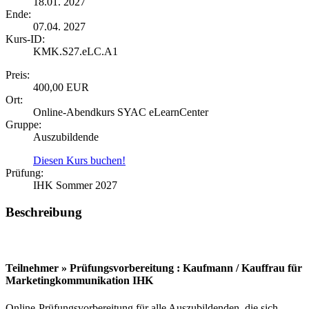
18.01. 2027
Ende:
07.04. 2027
Kurs-ID:
KMK.S27.eLC.A1
Preis:
400,00 EUR
Ort:
Online-Abendkurs SYAC eLearnCenter
Gruppe:
Auszubildende
Diesen Kurs buchen!
Prüfung:
IHK Sommer 2027
Beschreibung
Teilnehmer » Prüfungsvorbereitung : Kaufmann / Kauffrau für
Marketingkommunikation IHK
Online-Prüfungsvorbereitung für alle Auszubildenden, die sich