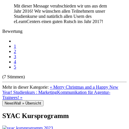
Mit dieser Message verabschieden wir uns aus dem
Jahr 2016! Wir wünschen allen Teilnehmern unser
Studienkurse und natürlich allen Usern des
eLearnCenters einen guten Rutsch ins Jahr 2017!
Bewertung
1
2
3
4
5
(7 Stimmen)
Mehr in dieser Kategorie:
« Merry Christmas and a Happy New
Year!
Studienkurs : MarketingKommunikation für Agentur-
Trainees! »
NewsWall » Übersicht
SYAC Kursprogramm