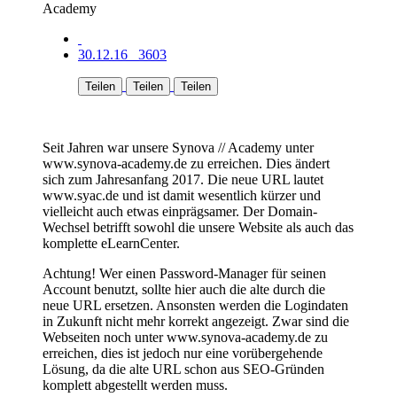
30.12.16
3603
Teilen
Teilen
Teilen
Seit Jahren war unsere Synova // Academy unter
www.synova-academy.de zu erreichen. Dies ändert
sich zum Jahresanfang 2017. Die neue URL lautet
www.syac.de und ist damit wesentlich kürzer und
vielleicht auch etwas einprägsamer. Der Domain-
Wechsel betrifft sowohl die unsere Website als auch das
komplette eLearnCenter.
Achtung! Wer einen Password-Manager für seinen
Account benutzt, sollte hier auch die alte durch die
neue URL ersetzen. Ansonsten werden die Logindaten
in Zukunft nicht mehr korrekt angezeigt. Zwar sind die
Webseiten noch unter www.synova-academy.de zu
erreichen, dies ist jedoch nur eine vorübergehende
Lösung, da die alte URL schon aus SEO-Gründen
komplett abgestellt werden muss.