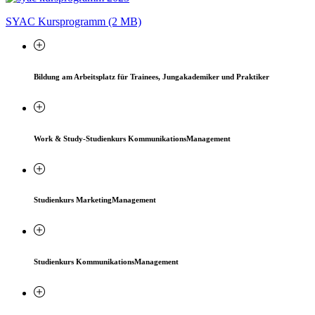
SYAC Kursprogramm (2 MB)
Bildung am Arbeitsplatz für Trainees, Jungakademiker und Praktiker
Work & Study-Studienkurs KommunikationsManagement
Studienkurs MarketingManagement
Studienkurs KommunikationsManagement