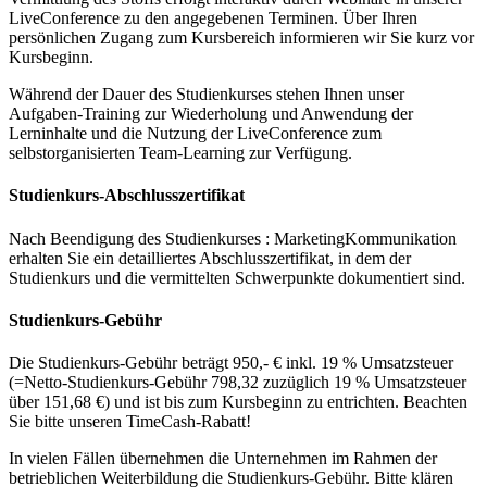
LiveConference zu den angegebenen Terminen. Über Ihren
persönlichen Zugang zum Kursbereich informieren wir Sie kurz vor
Kursbeginn.
Während der Dauer des Studienkurses stehen Ihnen unser
Aufgaben-Training zur Wiederholung und Anwendung der
Lerninhalte und die Nutzung der LiveConference zum
selbstorganisierten Team-Learning zur Verfügung.
Studienkurs-Abschlusszertifikat
Nach Beendigung des Studienkurses : MarketingKommunikation
erhalten Sie ein detailliertes Abschlusszertifikat, in dem der
Studienkurs und die vermittelten Schwerpunkte dokumentiert sind.
Studienkurs-Gebühr
Die Studienkurs-Gebühr beträgt 950,- € inkl. 19 % Umsatzsteuer
(=Netto-Studienkurs-Gebühr 798,32 zuzüglich 19 % Umsatzsteuer
über 151,68 €) und ist bis zum Kursbeginn zu entrichten. Beachten
Sie bitte unseren TimeCash-Rabatt!
In vielen Fällen übernehmen die Unternehmen im Rahmen der
betrieblichen Weiterbildung die Studienkurs-Gebühr. Bitte klären