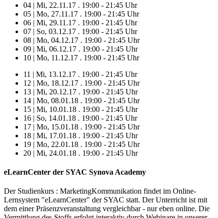
04 | Mi, 22.11.17 . 19:00 - 21:45 Uhr
05 | Mo, 27.11.17 . 19:00 - 21:45 Uhr
06 | Mi, 29.11.17 . 19:00 - 21:45 Uhr
07 | So, 03.12.17 . 19:00 - 21:45 Uhr
08 | Mo, 04.12.17 . 19:00 - 21:45 Uhr
09 | Mi, 06.12.17 . 19:00 - 21:45 Uhr
10 | Mo, 11.12.17 . 19:00 - 21:45 Uhr
11 | Mi, 13.12.17 . 19:00 - 21:45 Uhr
12 | Mo, 18.12.17 . 19:00 - 21:45 Uhr
13 | Mi, 20.12.17 . 19:00 - 21:45 Uhr
14 | Mo, 08.01.18 . 19:00 - 21:45 Uhr
15 | Mi, 10.01.18 . 19:00 - 21:45 Uhr
16 | So, 14.01.18 . 19:00 - 21:45 Uhr
17 | Mo, 15.01.18 . 19:00 - 21:45 Uhr
18 | Mi, 17.01.18 . 19:00 - 21:45 Uhr
19 | Mo, 22.01.18 . 19:00 - 21:45 Uhr
20 | Mi, 24.01.18 . 19:00 - 21:45 Uhr
eLearnCenter der SYAC Synova Academy
Der Studienkurs : MarketingKommunikation findet im Online-
Lernsystem "eLearnCenter" der SYAC statt. Der Unterricht ist mit
dem einer Präsenzveranstaltung vergleichbar - nur eben online. Die
Vermittlung des Stoffs erfolgt interaktiv durch Webinare in unserer