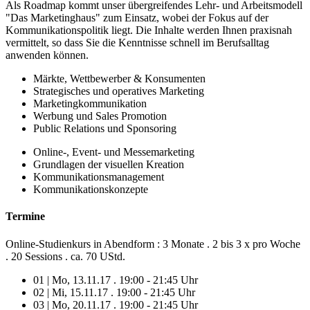
Als Roadmap kommt unser übergreifendes Lehr- und Arbeitsmodell
"Das Marketinghaus" zum Einsatz, wobei der Fokus auf der
Kommunikationspolitik liegt. Die Inhalte werden Ihnen praxisnah
vermittelt, so dass Sie die Kenntnisse schnell im Berufsalltag
anwenden können.
Märkte, Wettbewerber & Konsumenten
Strategisches und operatives Marketing
Marketingkommunikation
Werbung und Sales Promotion
Public Relations und Sponsoring
Online-, Event- und Messemarketing
Grundlagen der visuellen Kreation
Kommunikationsmanagement
Kommunikationskonzepte
Termine
Online-Studienkurs in Abendform : 3 Monate . 2 bis 3 x pro Woche
. 20 Sessions . ca. 70 UStd.
01 | Mo, 13.11.17 . 19:00 - 21:45 Uhr
02 | Mi, 15.11.17 . 19:00 - 21:45 Uhr
03 | Mo, 20.11.17 . 19:00 - 21:45 Uhr