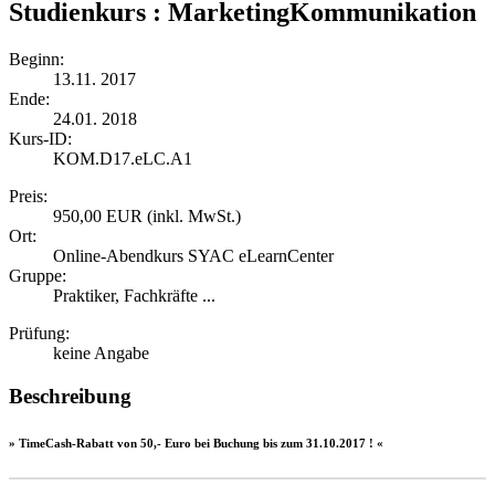
Studienkurs : MarketingKommunikation
Beginn:
13.11. 2017
Ende:
24.01. 2018
Kurs-ID:
KOM.D17.eLC.A1
Preis:
950,00 EUR (inkl. MwSt.)
Ort:
Online-Abendkurs SYAC eLearnCenter
Gruppe:
Praktiker, Fachkräfte ...
Prüfung:
keine Angabe
Beschreibung
» TimeCash-Rabatt von 50,- Euro bei Buchung bis zum 31.10.2017 ! «