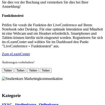
Sie dies vor der Buchung und vermerken Sie dies bei Ihrer
Anmeldung!
Funktionstest
Prüfen Sie vorab die Funktion der LiveConference auf Ihrem
Notebook oder Desktop. Für eine optimale Interaktion und Mitarbeit
ist eine Webcam und ein Headset erforderlich. Smartphones und
Tablets können hierfür nicht eingesetzt werden. Registrieren Sie sich
im eLearnCenter und wählen Sie im Dashboard den Punkt
"LiveConference » Funktionstest" aus.
Zum eLearnCenter
Änderungen vorbehalten!
Teilen
Teilen
Teilen
Teilen
Kategorie
SYAC
,
Studienkurse
,
Onlinekurse