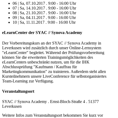
06 | Sa, 07.10.2017 . 9:00 - 16:00 Uhr
07 | Sa, 14.10.2017 . 9:00 - 16:00 Uhr
08 | Sa, 21.10.2017 . 9:00 - 16:00 Uhr
09 | Sa, 04.11.2017 . 9:00 - 16:00 Uhr
10 | Sa, 11.11.2017 . 9:00 - 16:00 Uhr
eLearnCenter der SYAC // Synova Academy
Der Vorbereitungskurs an der SYAC // Synova Academy in
Leverkusen wird zusätzlich durch unser Online-Lernsystem
"eLearnCenter" begleitet. Während der Prüfungsvorbereitung
können Sie die erweiterten Trainingsmöglichkeiten des
eLearnCenters unbeschränkt nutzen, um für die IHK
Abschlussprüfung "Kaufmann / Kauffrau für
Marketingkommunikation" zu trainieren. Außerdem steht allen
Kursteilnehmern unsere LiveConference für selbstorganisiertes
Team-Learning zur Verfügung.
Veranstaltungsort
SYAC // Synova Academy . Ernst-Bloch-Straße 4 . 51377
Leverkusen
Weitere Infos zum Veranstaltungsort bekommen Sie kurz vor