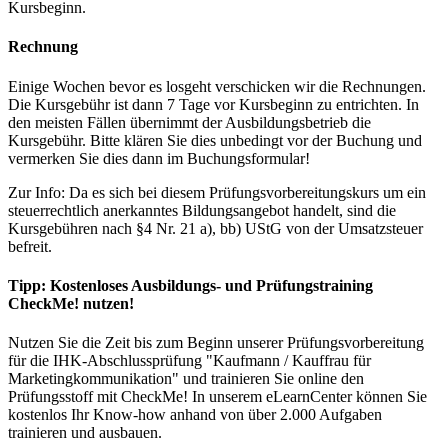
Kursbeginn.
Rechnung
Einige Wochen bevor es losgeht verschicken wir die Rechnungen.
Die Kursgebühr ist dann 7 Tage vor Kursbeginn zu entrichten. In
den meisten Fällen übernimmt der Ausbildungsbetrieb die
Kursgebühr. Bitte klären Sie dies unbedingt vor der Buchung und
vermerken Sie dies dann im Buchungsformular!
Zur Info: Da es sich bei diesem Prüfungsvorbereitungskurs um ein
steuerrechtlich anerkanntes Bildungsangebot handelt, sind die
Kursgebühren nach §4 Nr. 21 a), bb) UStG von der Umsatzsteuer
befreit.
Tipp: Kostenloses Ausbildungs- und Prüfungstraining
CheckMe! nutzen!
Nutzen Sie die Zeit bis zum Beginn unserer Prüfungsvorbereitung
für die IHK-Abschlussprüfung "Kaufmann / Kauffrau für
Marketingkommunikation" und trainieren Sie online den
Prüfungsstoff mit CheckMe! In unserem eLearnCenter können Sie
kostenlos Ihr Know-how anhand von über 2.000 Aufgaben
trainieren und ausbauen.