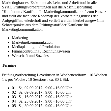
Marketinghauses. Es kommt als Lehr- und Arbeitstool in allen
SYAC Prüfungsvorbereitungen auf die Abschlussprüfung
"Kaufmann / Kauffrau für Marketingkommunikation" zum Einsatz
und stellt die fachliche Roadmap des Vorbereitungskurses dar.
Aufgegriffen, wiederholt und vertieft werden hierbei ausgewählte
Schwerpunkte aus dem Prüfungsstoff der Kaufleute für
Marketingkommunikation.
Marketing
Marketingkommunikation
Mediaplanung und Produktion
Finanzcontrolling / Rechnungswesen
Wirtschaft und Soziales
Termine
Prüfungsvorbereitung Leverkusen in Wochenendform . 10 Wochen .
1 x pro Woche . 10 Sessions . ca. 80 UStd.
01 | Sa, 02.09.2017 . 9:00 - 16:00 Uhr
02 | Sa, 09.09.2017 . 9:00 - 16:00 Uhr
03 | Sa, 16.09.2017 . 9:00 - 16:00 Uhr
04 | Sa, 23.09.2017 . 9:00 - 16:00 Uhr
05 | Sa, 30.09.2017 . 9:00 - 16:00 Uhr