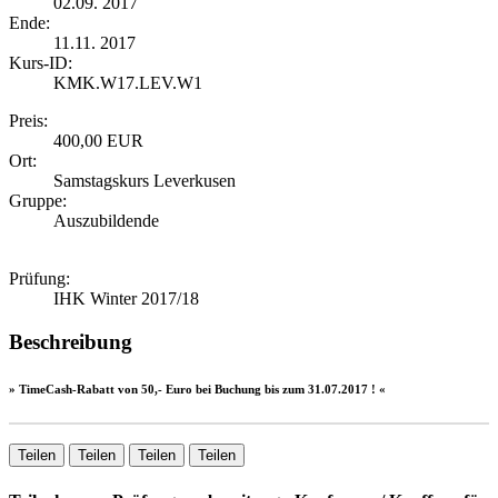
02.09. 2017
Ende:
11.11. 2017
Kurs-ID:
KMK.W17.LEV.W1
Preis:
400,00 EUR
Ort:
Samstagskurs Leverkusen
Gruppe:
Auszubildende
Prüfung:
IHK Winter 2017/18
Beschreibung
» TimeCash-Rabatt von 50,- Euro bei Buchung bis zum 31.07.2017 ! «
Teilen
Teilen
Teilen
Teilen